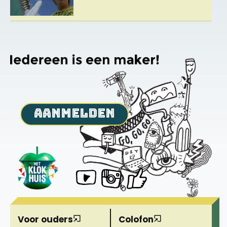
aanmelden
Voor ouders
Colofon