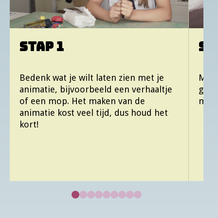
STAP 1
ST
Bedenk wat je wilt laten zien met je
Maak
animatie, bijvoorbeeld een verhaaltje
gebr
of een mop. Het maken van de
met 
animatie kost veel tijd, dus houd het
kort!