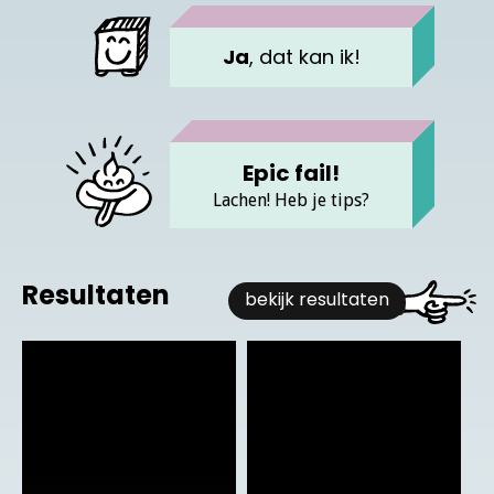
Ja
, dat kan ik!
Epic fail!
Lachen! Heb je tips?
Resultaten
bekijk resultaten