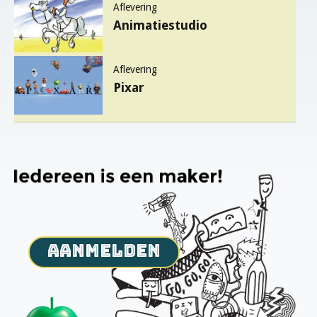
Aflevering
Animatiestudio
Aflevering
Pixar
aanmelden