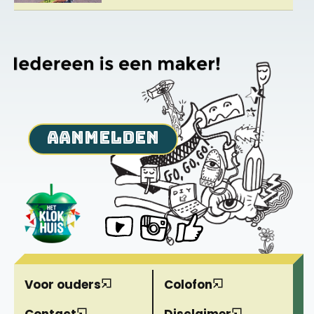
aanmelden
Voor ouders
Colofon